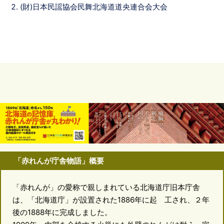
(財)日本民謡協会民舞北海道道央連合会大会
「赤れんが庁舎物語」概要
「赤れんが」の愛称で親しまれている北海道庁旧本庁舎
は、「北海道庁」が設置された1886年に起 工され、２年
後の1888年に完成しました。