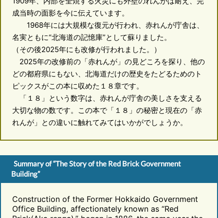
1909年、内部を全焼する火災にも外壁のれんがは耐え、完
成当時の面影を今に伝えています。
1968年には大規模な復元が行われ、赤れんが庁舎は、
名実ともに“北海道の記憶庫”として蘇りました。
（その後2025年にも改修が行われました。）
2025年の改修前の「赤れんが」の見どころを探り、他の
どの都府県にもない、北海道だけの歴史をたどるためのト
ピックスがこの本に収めた１８章です。
「１８」という数字は、赤れんが庁舎の美しさを支える
大切な物の数です。この本で「１８」の秘密と現在の「赤
れんが」との違いに触れてみてはいかがでしょうか。
Summary of “The Story of the Red Brick Government
Building”
Construction of the Former Hokkaido Government
Office Building, affectionately known as “Red