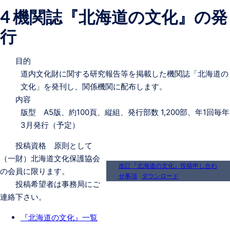
4 機関誌『北海道の文化』の発
行
目的
道内文化財に関する研究報告等を掲載した機関誌「北海道の
文化」を発刊し、関係機関に配布します。
内容
版型 A5版、約100頁、縦組、発行部数 1,200部、年1回毎年
3月発行（予定）
投稿資格 原則として
（一財）北海道文化保護協会
改訂『北海道の文化』投稿申し合わ
の会員に限ります。
せ事項
ダウンロード
投稿希望者は事務局にご
連絡下さい。
『
北海道の文化』一覧