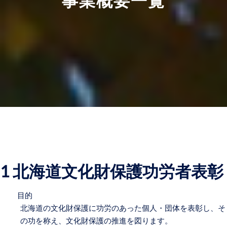
事業概要一覧
1 北海道文化財保護功労者表彰
目的
北海道の文化財保護に功労のあった個人・団体を表彰し、そ
の功を称え、文化財保護の推進を図ります。