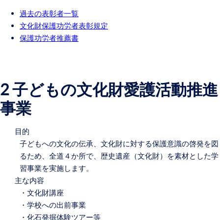
過去の表彰者一覧
文化財保護功労者表彰規定
保護功労者推薦書
2 子どもの文化財愛護活動推進
事業
目的
子どもへの文化の伝承、文化財に対する保護意識の啓発を図
るため、全道４か所で、歴史遺産（文化財）を素材とした学
習事業を実施します。
主な内容
・文化財講座
・学校への出前事業
・化石発掘体験ツアー等