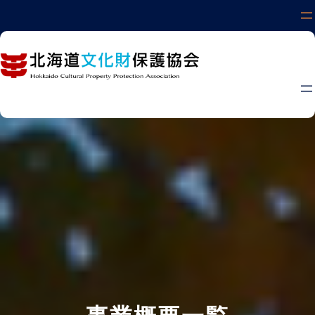
内
容
を
ス
キ
ッ
プ