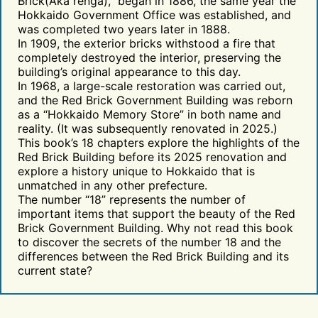
Brick(Aka renga),” began in 1886, the same year the
Hokkaido Government Office was established, and
was completed two years later in 1888.
In 1909, the exterior bricks withstood a fire that
completely destroyed the interior, preserving the
building’s original appearance to this day.
In 1968, a large-scale restoration was carried out,
and the Red Brick Government Building was reborn
as a “Hokkaido Memory Store” in both name and
reality. (It was subsequently renovated in 2025.)
This book’s 18 chapters explore the highlights of the
Red Brick Building before its 2025 renovation and
explore a history unique to Hokkaido that is
unmatched in any other prefecture.
The number “18” represents the number of
important items that support the beauty of the Red
Brick Government Building. Why not read this book
to discover the secrets of the number 18 and the
differences between the Red Brick Building and its
current state?