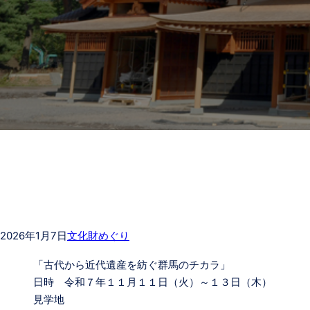
2026年1月7日
文化財めぐり
「古代から近代遺産を紡ぐ群馬のチカラ」
日時 令和７年１１月１１日（火）～１３日（木）
見学地