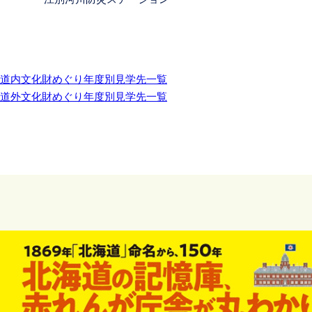
道内文化財めぐり年度別見学先一覧
道外文化財めぐり年度別見学先一覧