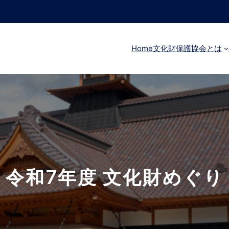
Home
文化財保護協会とは
令和7年度 文化財めぐり