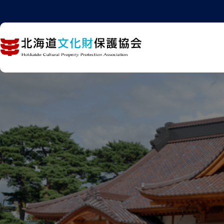
内
容
を
ス
キ
ッ
プ