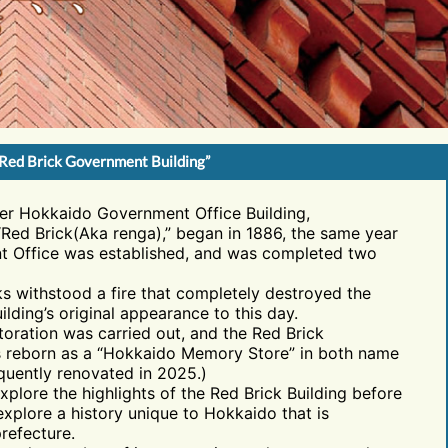
 Red Brick Government Building”
er Hokkaido Government Office Building,
“Red Brick(Aka renga),” began in 1886, the same year
 Office was established, and was completed two
cks withstood a fire that completely destroyed the
uilding’s original appearance to this day.
storation was carried out, and the Red Brick
 reborn as a “Hokkaido Memory Store” in both name
equently renovated in 2025.)
xplore the highlights of the Red Brick Building before
xplore a history unique to Hokkaido that is
refecture.