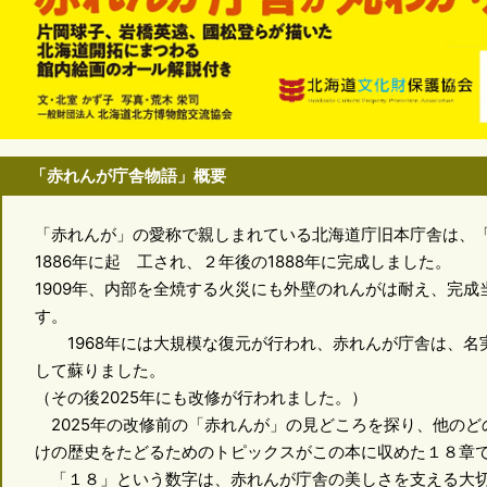
「赤れんが庁舎物語」概要
「赤れんが」の愛称で親しまれている北海道庁旧本庁舎は、
1886年に起 工され、２年後の1888年に完成しました。
1909年、内部を全焼する火災にも外壁のれんがは耐え、完
す。
1968年には大規模な復元が行われ、赤れんが庁舎は、名実
して蘇りました。
（その後2025年にも改修が行われました。）
2025年の改修前の「赤れんが」の見どころを探り、他のど
けの歴史をたどるためのトピックスがこの本に収めた１８章
「１８」という数字は、赤れんが庁舎の美しさを支える大切