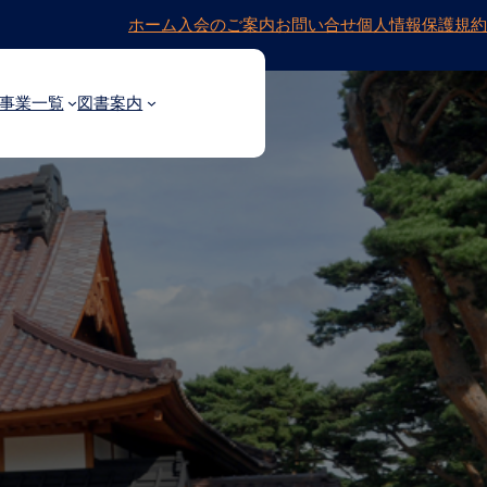
ホーム
入会のご案内
お問い合せ
個人情報保護規約
事業一覧
図書案内