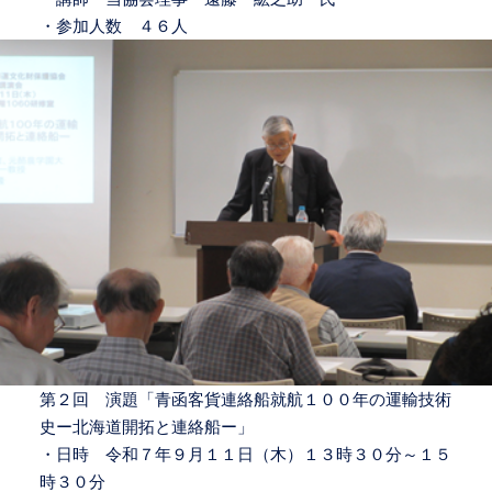
・参加人数 ４６人
第２回 演題「青函客貨連絡船就航１００年の運輸技術
史ー北海道開拓と連絡船ー」
・日時 令和７年９月１１日（木）１３時３０分～１５
時３０分