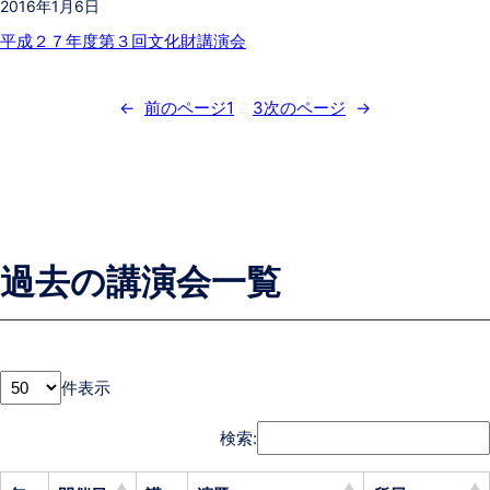
2016年1月6日
平成２７年度第３回文化財講演会
←
前のページ
1
2
3
次のページ
→
過去の講演会一覧
件表示
検索: