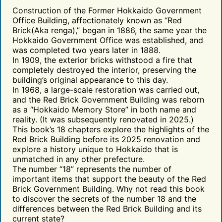
Construction of the Former Hokkaido Government
Office Building, affectionately known as “Red
Brick(Aka renga),” began in 1886, the same year the
Hokkaido Government Office was established, and
was completed two years later in 1888.
In 1909, the exterior bricks withstood a fire that
completely destroyed the interior, preserving the
building’s original appearance to this day.
In 1968, a large-scale restoration was carried out,
and the Red Brick Government Building was reborn
as a “Hokkaido Memory Store” in both name and
reality. (It was subsequently renovated in 2025.)
This book’s 18 chapters explore the highlights of the
Red Brick Building before its 2025 renovation and
explore a history unique to Hokkaido that is
unmatched in any other prefecture.
The number “18” represents the number of
important items that support the beauty of the Red
Brick Government Building. Why not read this book
to discover the secrets of the number 18 and the
differences between the Red Brick Building and its
current state?