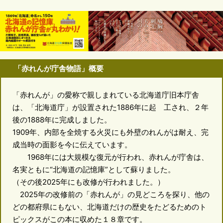
「赤れんが庁舎物語」概要
「赤れんが」の愛称で親しまれている北海道庁旧本庁舎
は、「北海道庁」が設置された1886年に起 工され、２年
後の1888年に完成しました。
1909年、内部を全焼する火災にも外壁のれんがは耐え、完
成当時の面影を今に伝えています。
1968年には大規模な復元が行われ、赤れんが庁舎は、
名実ともに“北海道の記憶庫”として蘇りました。
（その後2025年にも改修が行われました。）
2025年の改修前の「赤れんが」の見どころを探り、他の
どの都府県にもない、北海道だけの歴史をたどるためのト
ピックスがこの本に収めた１８章です。