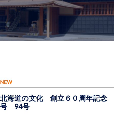
NEW
北海道の文化 創立６０周年記念
号 94号