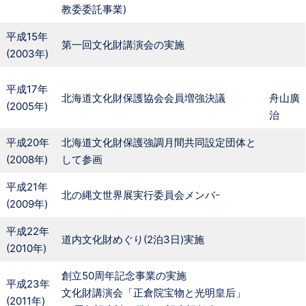
教委委託事業)
平成15年
第一回文化財講演会の実施
(2003年)
平成17年
北海道文化財保護協会会員増強決議
舟山廣
(2005年)
治
平成20年
北海道文化財保護強調月間共同設定団体と
(2008年)
して参画
平成21年
北の縄文世界展実行委員会メンバｰ
(2009年)
平成22年
道内文化財めぐり(2泊3日)実施
(2010年)
創立50周年記念事業の実施
平成23年
文化財講演会「正倉院宝物と光明皇后」
(2011年)