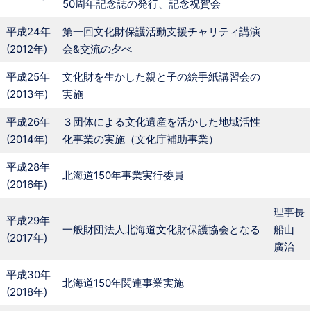
50周年記念誌の発行、記念祝賀会
平成24年
第一回文化財保護活動支援チャリティ講演
(2012年)
会&交流の夕べ
平成25年
文化財を生かした親と子の絵手紙講習会の
(2013年)
実施
平成26年
３団体による文化遺産を活かした地域活性
(2014年)
化事業の実施（文化庁補助事業）
平成28年
北海道150年事業実行委員
(2016年)
理事長
平成29年
一般財団法人北海道文化財保護協会となる
船山
(2017年)
廣治
平成30年
北海道150年関連事業実施
(2018年)