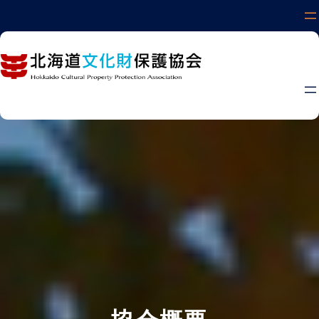
内
容
を
ス
キ
ッ
プ