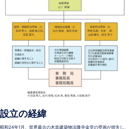
設立の経緯
昭和24年1月、世界最古の木造建築物法隆寺金堂の壁画が焼失し、