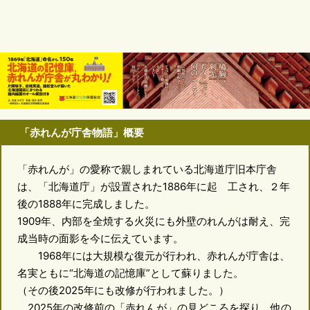
「赤れんが庁舎物語」概要
「赤れんが」の愛称で親しまれている北海道庁旧本庁舎
は、「北海道庁」が設置された1886年に起 工され、２年
後の1888年に完成しました。
1909年、内部を全焼する火災にも外壁のれんがは耐え、完
成当時の面影を今に伝えています。
1968年には大規模な復元が行われ、赤れんが庁舎は、
名実ともに“北海道の記憶庫”として蘇りました。
（その後2025年にも改修が行われました。）
2025年の改修前の「赤れんが」の見どころを探り、他の