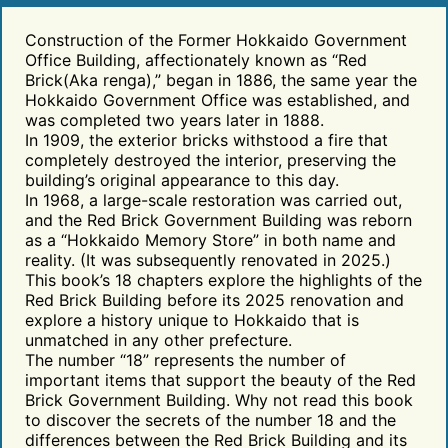
Construction of the Former Hokkaido Government
Office Building, affectionately known as “Red
Brick(Aka renga),” began in 1886, the same year the
Hokkaido Government Office was established, and
was completed two years later in 1888.
In 1909, the exterior bricks withstood a fire that
completely destroyed the interior, preserving the
building’s original appearance to this day.
In 1968, a large-scale restoration was carried out,
and the Red Brick Government Building was reborn
as a “Hokkaido Memory Store” in both name and
reality. (It was subsequently renovated in 2025.)
This book’s 18 chapters explore the highlights of the
Red Brick Building before its 2025 renovation and
explore a history unique to Hokkaido that is
unmatched in any other prefecture.
The number “18” represents the number of
important items that support the beauty of the Red
Brick Government Building. Why not read this book
to discover the secrets of the number 18 and the
differences between the Red Brick Building and its