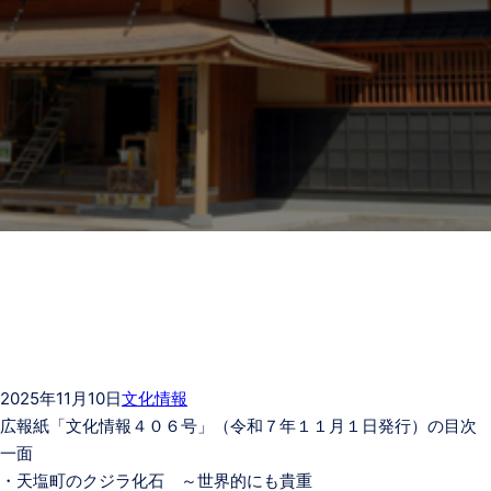
2025年11月10日
文化情報
広報紙「文化情報４０６号」（令和７年１１月１日発行）の目次
一面
・天塩町のクジラ化石 ～世界的にも貴重