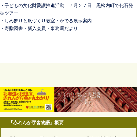
・子どもの文化財愛護推進活動 ７月２７日 黒松内町で化石発
掘ツアー
・しめ飾りと凧づくり教室・かでる展示案内
・寄贈図書・新入会員・事務局だより
「赤れんが庁舎物語」概要