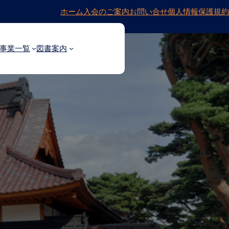
ホーム
入会のご案内
お問い合せ
個人情報保護規約
事業一覧
図書案内