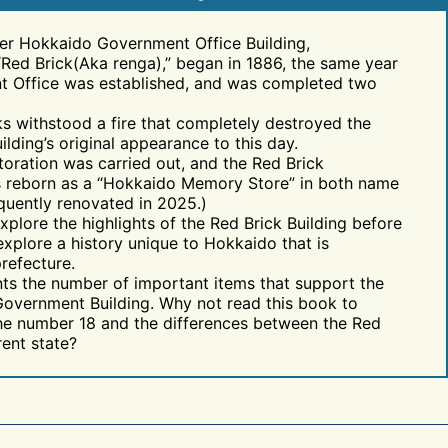
er Hokkaido Government Office Building,
“Red Brick(Aka renga),” began in 1886, the same year
 Office was established, and was completed two
cks withstood a fire that completely destroyed the
uilding’s original appearance to this day.
storation was carried out, and the Red Brick
 reborn as a “Hokkaido Memory Store” in both name
equently renovated in 2025.)
xplore the highlights of the Red Brick Building before
xplore a history unique to Hokkaido that is
refecture.
ts the number of important items that support the
Government Building. Why not read this book to
the number 18 and the differences between the Red
rent state?