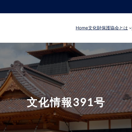
Home
文化財保護協会とは
文化情報391号