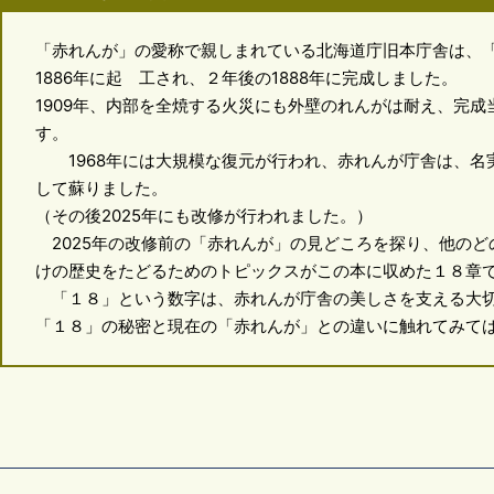
「赤れんが」の愛称で親しまれている北海道庁旧本庁舎は、
1886年に起 工され、２年後の1888年に完成しました。
1909年、内部を全焼する火災にも外壁のれんがは耐え、完
す。
1968年には大規模な復元が行われ、赤れんが庁舎は、名実
して蘇りました。
（その後2025年にも改修が行われました。）
2025年の改修前の「赤れんが」の見どころを探り、他のど
けの歴史をたどるためのトピックスがこの本に収めた１８章
「１８」という数字は、赤れんが庁舎の美しさを支える大切
「１８」の秘密と現在の「赤れんが」との違いに触れてみて