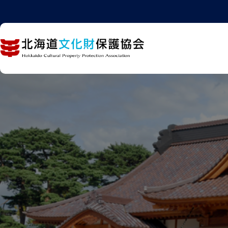
内
容
を
ス
キ
ッ
プ