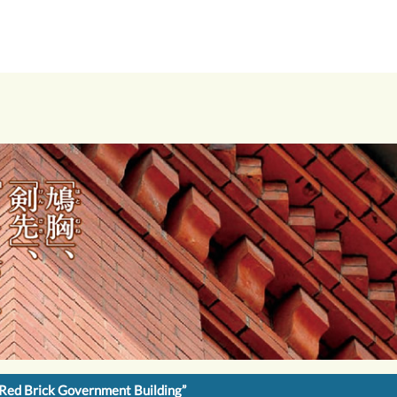
 Red Brick Government Building”