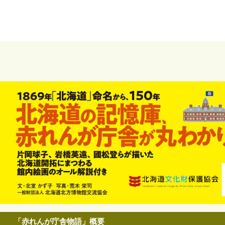
「赤れんが庁舎物語」概要