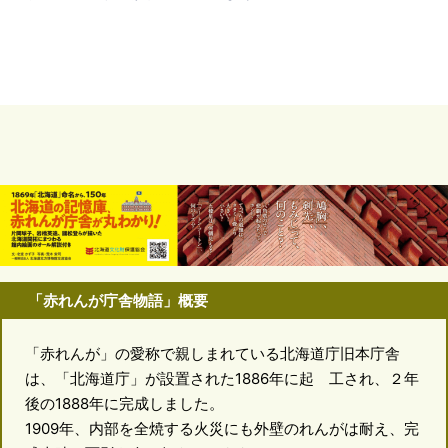
「赤れんが庁舎物語」概要
「赤れんが」の愛称で親しまれている北海道庁旧本庁舎
は、「北海道庁」が設置された1886年に起 工され、２年
後の1888年に完成しました。
1909年、内部を全焼する火災にも外壁のれんがは耐え、完