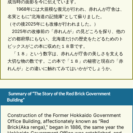
成当時の面影を今に伝えています。
1968年には大規模な復元が行われ、赤れんが庁舎は、
名実ともに“北海道の記憶庫”として蘇りました。
（その後2025年にも改修が行われました。）
2025年の改修前の「赤れんが」の見どころを探り、他の
どの都府県にもない、北海道だけの歴史をたどるためのト
ピックスがこの本に収めた１８章です。
「１８」という数字は、赤れんが庁舎の美しさを支える
大切な物の数です。この本で「１８」の秘密と現在の「赤
れんが」との違いに触れてみてはいかがでしょうか。
Summary of “The Story of the Red Brick Government
Building”
Construction of the Former Hokkaido Government
Office Building, affectionately known as “Red
Brick(Aka renga),” began in 1886, the same year the
Hokkaido Government Office was established, and