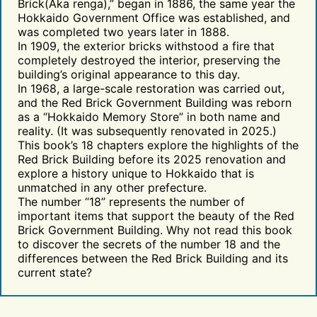
Brick(Aka renga),” began in 1886, the same year the
Hokkaido Government Office was established, and
was completed two years later in 1888.
In 1909, the exterior bricks withstood a fire that
completely destroyed the interior, preserving the
building’s original appearance to this day.
In 1968, a large-scale restoration was carried out,
and the Red Brick Government Building was reborn
as a “Hokkaido Memory Store” in both name and
reality. (It was subsequently renovated in 2025.)
This book’s 18 chapters explore the highlights of the
Red Brick Building before its 2025 renovation and
explore a history unique to Hokkaido that is
unmatched in any other prefecture.
The number “18” represents the number of
important items that support the beauty of the Red
Brick Government Building. Why not read this book
to discover the secrets of the number 18 and the
differences between the Red Brick Building and its
current state?