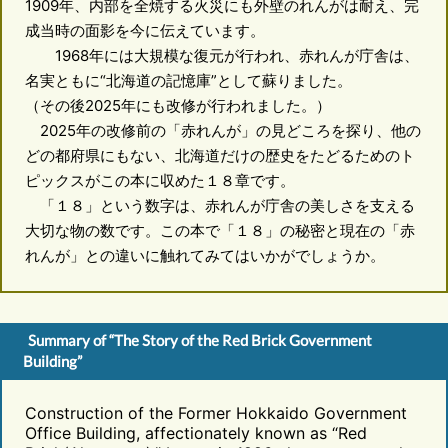
1909年、内部を全焼する火災にも外壁のれんがは耐え、完
成当時の面影を今に伝えています。
1968年には大規模な復元が行われ、赤れんが庁舎は、
名実ともに“北海道の記憶庫”として蘇りました。
（その後2025年にも改修が行われました。）
2025年の改修前の「赤れんが」の見どころを探り、他の
どの都府県にもない、北海道だけの歴史をたどるためのト
ピックスがこの本に収めた１８章です。
「１８」という数字は、赤れんが庁舎の美しさを支える
大切な物の数です。この本で「１８」の秘密と現在の「赤
れんが」との違いに触れてみてはいかがでしょうか。
Summary of “The Story of the Red Brick Government
Building”
Construction of the Former Hokkaido Government
Office Building, affectionately known as “Red