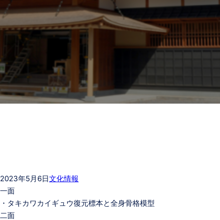
2023年5月6日
文化情報
一面
・タキカワカイギュウ復元標本と全身骨格模型
二面