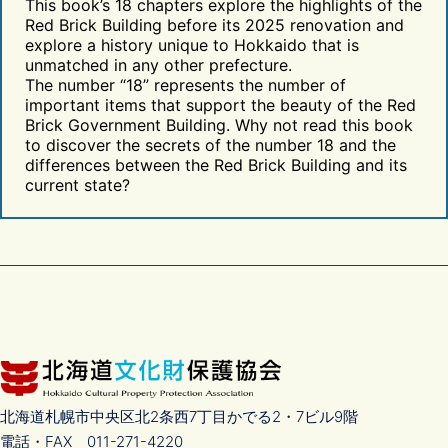
This book’s 18 chapters explore the highlights of the
Red Brick Building before its 2025 renovation and
explore a history unique to Hokkaido that is
unmatched in any other prefecture.
The number “18” represents the number of
important items that support the beauty of the Red
Brick Government Building. Why not read this book
to discover the secrets of the number 18 and the
differences between the Red Brick Building and its
current state?
北海道札幌市中央区北2条西7丁目かでる2・7ビル9階
電話・FAX 011-271-4220