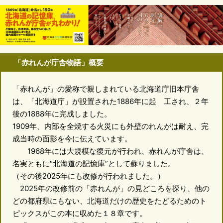
「赤れんが庁舎物語」概要
「赤れんが」の愛称で親しまれている北海道庁旧本庁舎
は、「北海道庁」が設置された1886年に起 工され、２年
後の1888年に完成しました。
1909年、内部を全焼する火災にも外壁のれんがは耐え、完
成当時の面影を今に伝えています。
1968年には大規模な復元が行われ、赤れんが庁舎は、
名実ともに“北海道の記憶庫”として蘇りました。
（その後2025年にも改修が行われました。）
2025年の改修前の「赤れんが」の見どころを探り、他の
どの都府県にもない、北海道だけの歴史をたどるためのト
ピックスがこの本に収めた１８章です。