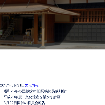
2017年5月31日
文化情報
・昭和25年の面影残す“旧羽幌簡易裁判所”
・平成29年度 文化遺産を活かす計画
・3月22日開催の役員会報告