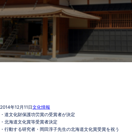
2014年12月11日
文化情報
・道文化財保護功労賞の受賞者が決定
・北海道文化賞等受賞者決定
・行動する研究者・岡田淳子先生の北海道文化賞受賞を祝う