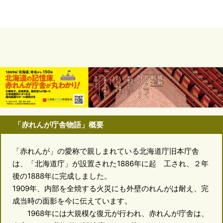
「赤れんが庁舎物語」概要
「赤れんが」の愛称で親しまれている北海道庁旧本庁舎
は、「北海道庁」が設置された1886年に起 工され、２年
後の1888年に完成しました。
1909年、内部を全焼する火災にも外壁のれんがは耐え、完
成当時の面影を今に伝えています。
1968年には大規模な復元が行われ、赤れんが庁舎は、