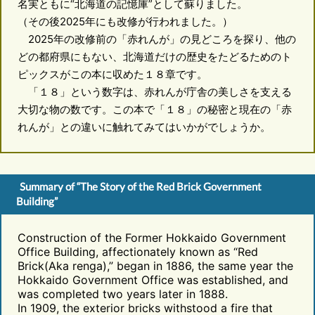
名実ともに“北海道の記憶庫”として蘇りました。
（その後2025年にも改修が行われました。）
2025年の改修前の「赤れんが」の見どころを探り、他の
どの都府県にもない、北海道だけの歴史をたどるためのト
ピックスがこの本に収めた１８章です。
「１８」という数字は、赤れんが庁舎の美しさを支える
大切な物の数です。この本で「１８」の秘密と現在の「赤
れんが」との違いに触れてみてはいかがでしょうか。
Summary of “The Story of the Red Brick Government
Building”
Construction of the Former Hokkaido Government
Office Building, affectionately known as “Red
Brick(Aka renga),” began in 1886, the same year the
Hokkaido Government Office was established, and
was completed two years later in 1888.
In 1909, the exterior bricks withstood a fire that