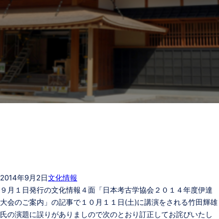
2014年9月2日
文化情報
９月１日発行の文化情報４面「日本考古学協会２０１４年度伊達
大会のご案内」の記事で１０月１１日(土)に講演をされる竹田輝雄
氏の演題に誤りがありましので次のとおり訂正してお詫びいたし