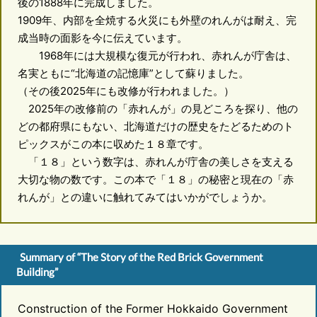
後の1888年に完成しました。
1909年、内部を全焼する火災にも外壁のれんがは耐え、完
成当時の面影を今に伝えています。
1968年には大規模な復元が行われ、赤れんが庁舎は、
名実ともに“北海道の記憶庫”として蘇りました。
（その後2025年にも改修が行われました。）
2025年の改修前の「赤れんが」の見どころを探り、他の
どの都府県にもない、北海道だけの歴史をたどるためのト
ピックスがこの本に収めた１８章です。
「１８」という数字は、赤れんが庁舎の美しさを支える
大切な物の数です。この本で「１８」の秘密と現在の「赤
れんが」との違いに触れてみてはいかがでしょうか。
Summary of “The Story of the Red Brick Government
Building”
Construction of the Former Hokkaido Government