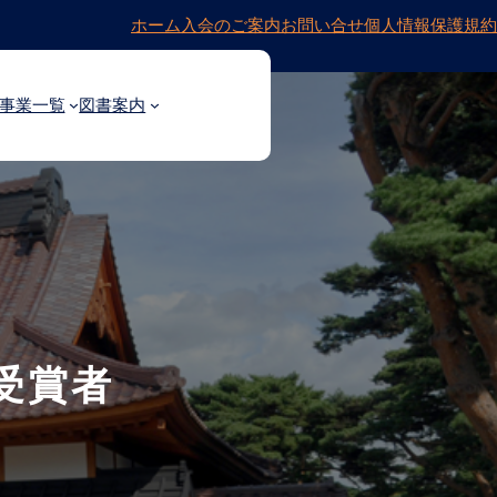
ホーム
入会のご案内
お問い合せ
個人情報保護規約
事業一覧
図書案内
受賞者