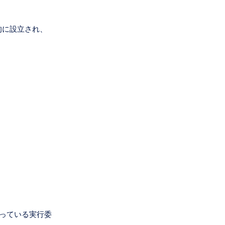
的に設立され、
。
っている実行委