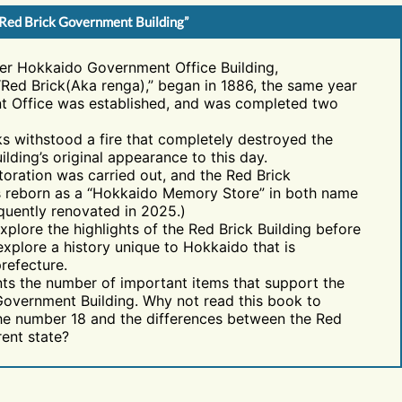
 Red Brick Government Building”
er Hokkaido Government Office Building,
“Red Brick(Aka renga),” began in 1886, the same year
 Office was established, and was completed two
cks withstood a fire that completely destroyed the
uilding’s original appearance to this day.
storation was carried out, and the Red Brick
 reborn as a “Hokkaido Memory Store” in both name
equently renovated in 2025.)
xplore the highlights of the Red Brick Building before
xplore a history unique to Hokkaido that is
refecture.
ts the number of important items that support the
Government Building. Why not read this book to
the number 18 and the differences between the Red
rent state?