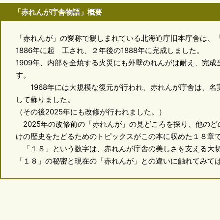
「赤れんが庁舎物語」概要
「赤れんが」の愛称で親しまれている北海道庁旧本庁舎は、
1886年に起 工され、２年後の1888年に完成しました。
1909年、内部を全焼する火災にも外壁のれんがは耐え、完
す。
1968年には大規模な復元が行われ、赤れんが庁舎は、名実
して蘇りました。
（その後2025年にも改修が行われました。）
2025年の改修前の「赤れんが」の見どころを探り、他のど
けの歴史をたどるためのトピックスがこの本に収めた１８章
「１８」という数字は、赤れんが庁舎の美しさを支える大切
「１８」の秘密と現在の「赤れんが」との違いに触れてみて