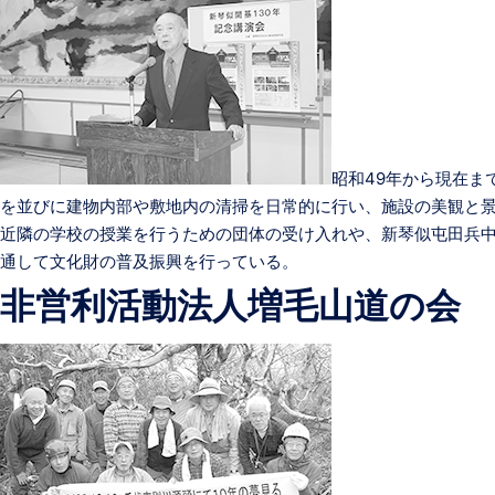
昭和49年から現在ま
を並びに建物内部や敷地内の清掃を日常的に行い、施設の美観と
近隣の学校の授業を行うための団体の受け入れや、新琴似屯田兵
通して文化財の普及振興を行っている。
非営利活動法人増毛山道の会