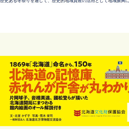
歴史ある冬祭りを通して、歴史的地域資産の活用として地域振興