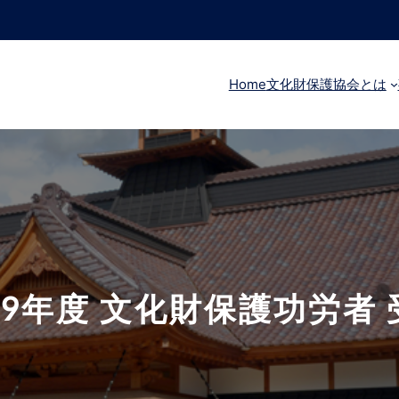
Home
文化財保護協会とは
29年度 文化財保護功労者 