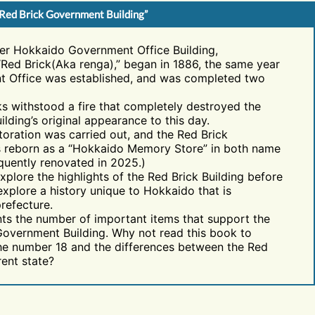
 Red Brick Government Building”
er Hokkaido Government Office Building,
“Red Brick(Aka renga),” began in 1886, the same year
 Office was established, and was completed two
cks withstood a fire that completely destroyed the
uilding’s original appearance to this day.
storation was carried out, and the Red Brick
 reborn as a “Hokkaido Memory Store” in both name
equently renovated in 2025.)
xplore the highlights of the Red Brick Building before
xplore a history unique to Hokkaido that is
refecture.
ts the number of important items that support the
Government Building. Why not read this book to
the number 18 and the differences between the Red
rent state?