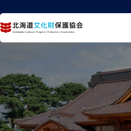
内
容
を
ス
キ
ッ
プ