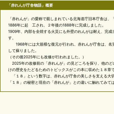
「赤れんが庁舎物語」概要
「赤れんが」の愛称で親しまれている北海道庁旧本庁舎は、
1886年に起 工され、２年後の1888年に完成しました。
1909年、内部を全焼する火災にも外壁のれんがは耐え、完
す。
1968年には大規模な復元が行われ、赤れんが庁舎は、名実
して蘇りました。
（その後2025年にも改修が行われました。）
2025年の改修前の「赤れんが」の見どころを探り、他のど
けの歴史をたどるためのトピックスがこの本に収めた１８章
「１８」という数字は、赤れんが庁舎の美しさを支える大切
「１８」の秘密と現在の「赤れんが」との違いに触れてみて