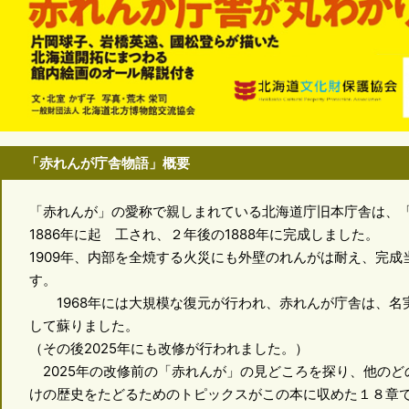
「赤れんが庁舎物語」概要
「赤れんが」の愛称で親しまれている北海道庁旧本庁舎は、
1886年に起 工され、２年後の1888年に完成しました。
1909年、内部を全焼する火災にも外壁のれんがは耐え、完
す。
1968年には大規模な復元が行われ、赤れんが庁舎は、名実
して蘇りました。
（その後2025年にも改修が行われました。）
2025年の改修前の「赤れんが」の見どころを探り、他のど
けの歴史をたどるためのトピックスがこの本に収めた１８章