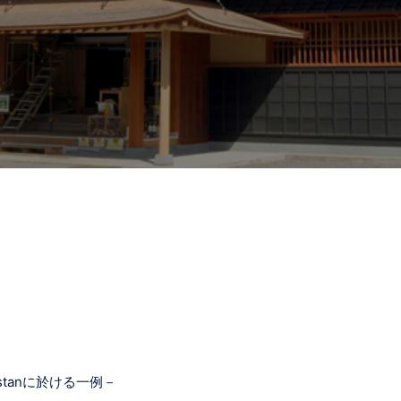
istanに於ける一例－