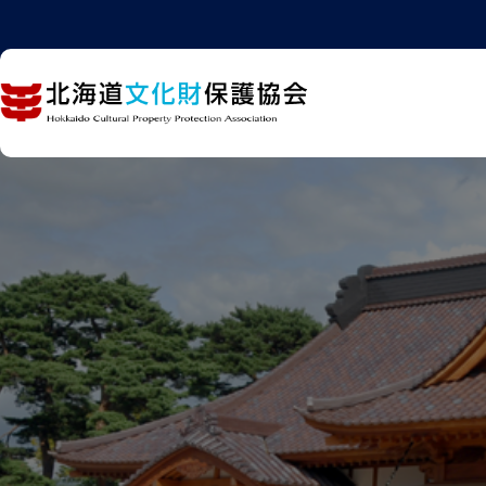
内
容
を
ス
キ
ッ
プ