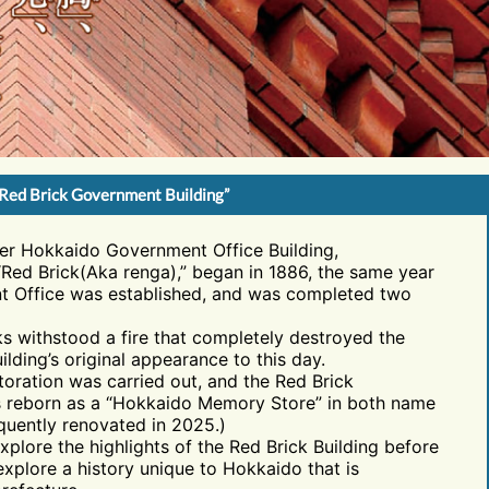
 Red Brick Government Building”
er Hokkaido Government Office Building,
“Red Brick(Aka renga),” began in 1886, the same year
 Office was established, and was completed two
cks withstood a fire that completely destroyed the
uilding’s original appearance to this day.
storation was carried out, and the Red Brick
 reborn as a “Hokkaido Memory Store” in both name
equently renovated in 2025.)
xplore the highlights of the Red Brick Building before
xplore a history unique to Hokkaido that is