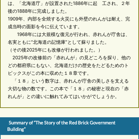
は、「北海道庁」が設置された1886年に起 工され、２年
後の1888年に完成しました。
1909年、内部を全焼する火災にも外壁のれんがは耐え、完
成当時の面影を今に伝えています。
1968年には大規模な復元が行われ、赤れんが庁舎は、
名実ともに“北海道の記憶庫”として蘇りました。
（その後2025年にも改修が行われました。）
2025年の改修前の「赤れんが」の見どころを探り、他の
どの都府県にもない、北海道だけの歴史をたどるためのト
ピックスがこの本に収めた１８章です。
「１８」という数字は、赤れんが庁舎の美しさを支える
大切な物の数です。この本で「１８」の秘密と現在の「赤
れんが」との違いに触れてみてはいかがでしょうか。
Summary of “The Story of the Red Brick Government
Building”