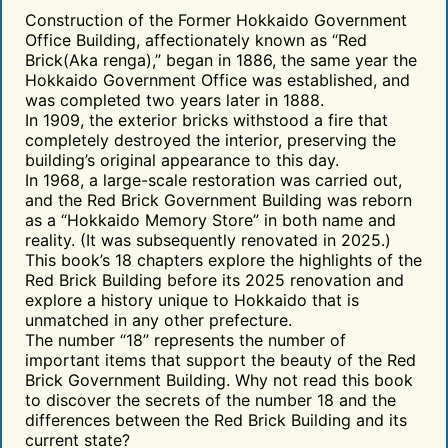
Construction of the Former Hokkaido Government
Office Building, affectionately known as “Red
Brick(Aka renga),” began in 1886, the same year the
Hokkaido Government Office was established, and
was completed two years later in 1888.
In 1909, the exterior bricks withstood a fire that
completely destroyed the interior, preserving the
building’s original appearance to this day.
In 1968, a large-scale restoration was carried out,
and the Red Brick Government Building was reborn
as a “Hokkaido Memory Store” in both name and
reality. (It was subsequently renovated in 2025.)
This book’s 18 chapters explore the highlights of the
Red Brick Building before its 2025 renovation and
explore a history unique to Hokkaido that is
unmatched in any other prefecture.
The number “18” represents the number of
important items that support the beauty of the Red
Brick Government Building. Why not read this book
to discover the secrets of the number 18 and the
differences between the Red Brick Building and its
current state?