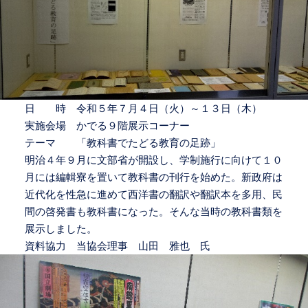
日 時 令和５年７月４日（火）～１３日（木）
実施会場 かでる９階展示コーナー
テーマ 「教科書でたどる教育の足跡」
明治４年９月に文部省が開設し、学制施行に向けて１０
月には編輯寮を置いて教科書の刊行を始めた。新政府は
近代化を性急に進めて西洋書の翻訳や翻訳本を多用、民
間の啓発書も教科書になった。そんな当時の教科書類を
展示しました。
資料協力 当協会理事 山田 雅也 氏