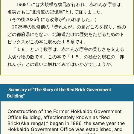
1968年には大規模な復元が行われ、赤れんが庁舎は、
名実ともに“北海道の記憶庫”として蘇りました。
（その後2025年にも改修が行われました。）
2025年の改修前の「赤れんが」の見どころを探り、他の
どの都府県にもない、北海道だけの歴史をたどるためのト
ピックスがこの本に収めた１８章です。
「１８」という数字は、赤れんが庁舎の美しさを支える
大切な物の数です。この本で「１８」の秘密と現在の「赤
れんが」との違いに触れてみてはいかがでしょうか。
Summary of “The Story of the Red Brick Government
Building”
Construction of the Former Hokkaido Government
Office Building, affectionately known as “Red
Brick(Aka renga),” began in 1886, the same year the
Hokkaido Government Office was established, and