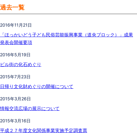
過去一覧
2016年11月21日
「ほっかいどう子ども民俗芸能振興事業（道央ブロック）」成果
発表会開催要項
2016年5月19日
ビル街の化石めぐり
2015年7月23日
日帰り文化財めぐりの開催について
2015年3月26日
情報交流広場の展示について
2015年3月16日
平成２７年度文化関係事業実施予定調査票