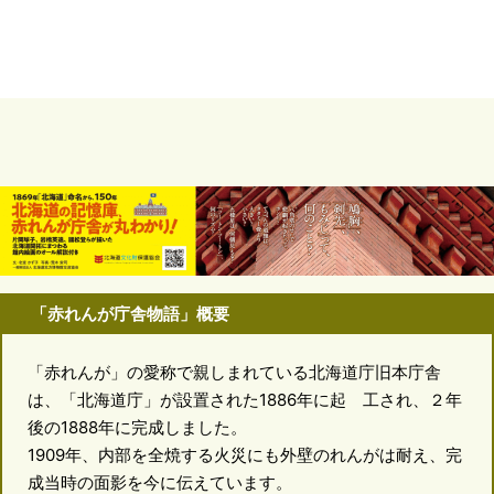
「赤れんが庁舎物語」概要
「赤れんが」の愛称で親しまれている北海道庁旧本庁舎
は、「北海道庁」が設置された1886年に起 工され、２年
後の1888年に完成しました。
1909年、内部を全焼する火災にも外壁のれんがは耐え、完
成当時の面影を今に伝えています。