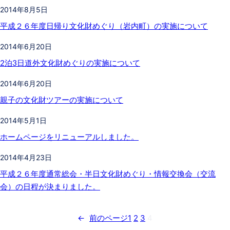
2014年8月5日
平成２６年度日帰り文化財めぐり（岩内町）の実施について
2014年6月20日
2泊3日道外文化財めぐりの実施について
2014年6月20日
親子の文化財ツアーの実施について
2014年5月1日
ホームページをリニューアルしました。
2014年4月23日
平成２６年度通常総会・半日文化財めぐり・情報交換会（交流
会）の日程が決まりました。
←
前のページ
1
2
3
4