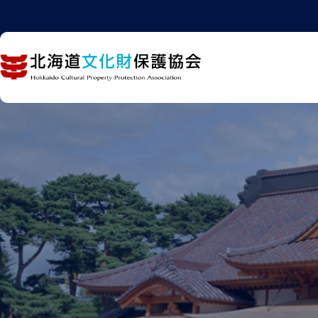
内
容
を
ス
キ
ッ
プ