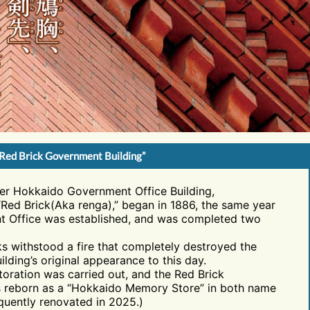
 Red Brick Government Building”
er Hokkaido Government Office Building,
“Red Brick(Aka renga),” began in 1886, the same year
 Office was established, and was completed two
cks withstood a fire that completely destroyed the
uilding’s original appearance to this day.
storation was carried out, and the Red Brick
 reborn as a “Hokkaido Memory Store” in both name
equently renovated in 2025.)