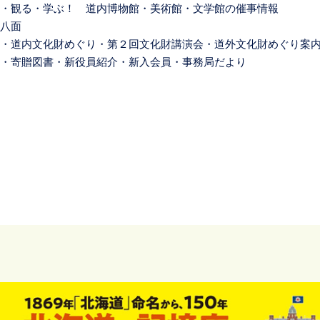
・観る・学ぶ！ 道内博物館・美術館・文学館の催事情報
八面
・道内文化財めぐり・第２回文化財講演会・道外文化財めぐり案
・寄贈図書・新役員紹介・新入会員・事務局だより