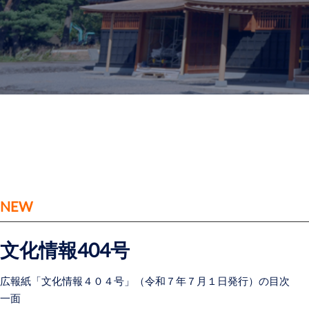
NEW
文化情報404号
広報紙「文化情報４０４号」（令和７年７月１日発行）の目次
一面