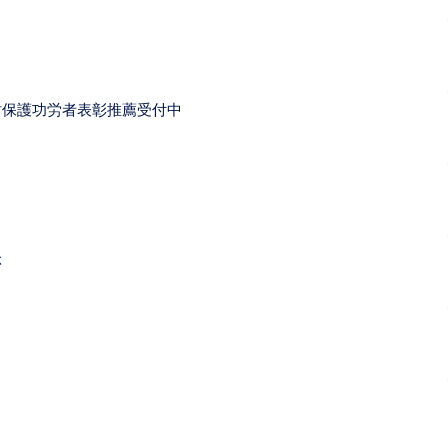
財保護功労者表彰推薦受付中
ぶ