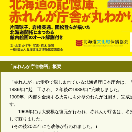
「赤れんが庁舎物語」概要
「赤れんが」の愛称で親しまれている北海道庁旧本庁舎は、
1886年に起 工され、２年後の1888年に完成しました。
1909年、内部を全焼する火災にも外壁のれんがは耐え、完
す。
1968年には大規模な復元が行われ、赤れんが庁舎は、名実
して蘇りました。
（その後2025年にも改修が行われました。）